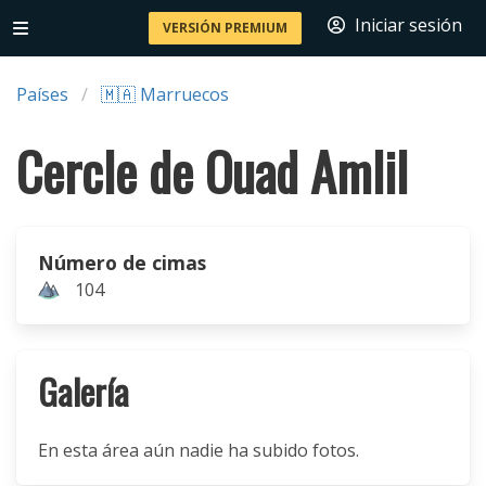
Iniciar sesión
VERSIÓN PREMIUM
Países
🇲🇦 Marruecos
Cercle de Ouad Amlil
Número de cimas
104
Galería
En esta área aún nadie ha subido fotos.