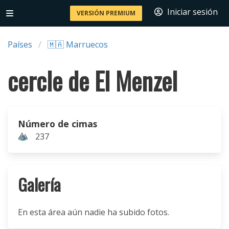
Iniciar sesión
VERSIÓN PREMIUM
Países
🇲🇦 Marruecos
cercle de El Menzel
Número de cimas
237
Galería
En esta área aún nadie ha subido fotos.