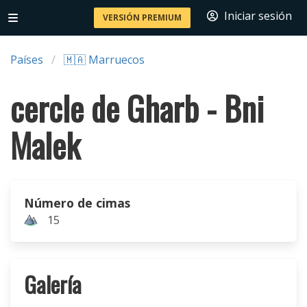
Iniciar sesión
VERSIÓN PREMIUM
Países
🇲🇦 Marruecos
cercle de Gharb - Bni
Malek
Número de cimas
15
Galería