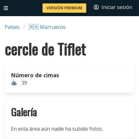
Iniciar sesión
VERSIÓN PREMIUM
Países
🇲🇦 Marruecos
cercle de Tiflet
Número de cimas
39
Galería
En esta área aún nadie ha subido fotos.