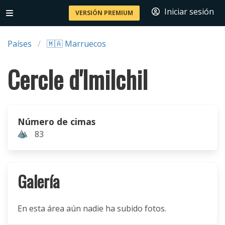
Iniciar sesión
VERSIÓN PREMIUM
Países
🇲🇦 Marruecos
Cercle d'Imilchil
Número de cimas
83
Galería
En esta área aún nadie ha subido fotos.