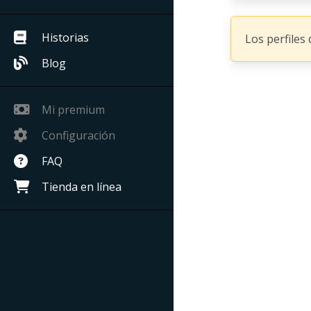
Historias
Los perfiles
Blog
Mi premium
Configuración
FAQ
Tienda en línea