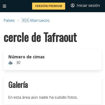
Iniciar sesión
VERSIÓN PREMIUM
Países
🇲🇦 Marruecos
cercle de Tafraout
Número de cimas
30
Galería
En esta área aún nadie ha subido fotos.