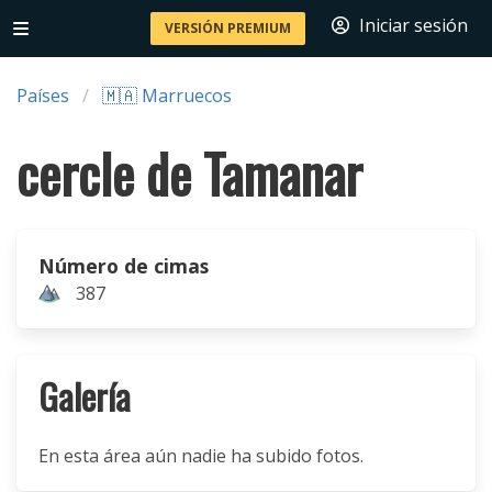
Iniciar sesión
VERSIÓN PREMIUM
Países
🇲🇦 Marruecos
cercle de Tamanar
Número de cimas
387
Galería
En esta área aún nadie ha subido fotos.