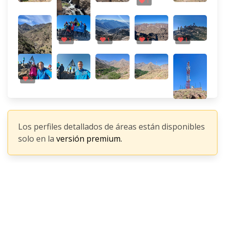
1
1
1
1
1
3
Los perfiles detallados de áreas están disponibles
solo en la
versión premium.