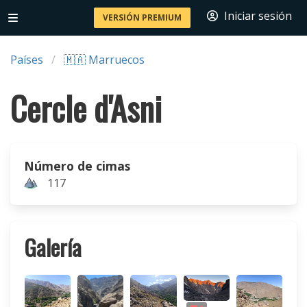
Iniciar sesión
VERSIÓN PREMIUM
Países
🇲🇦 Marruecos
Cercle d'Asni
Número de cimas
117
Galería