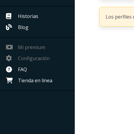
Historias
Los perfiles
Blog
Mi premium
Configuración
FAQ
Tienda en línea