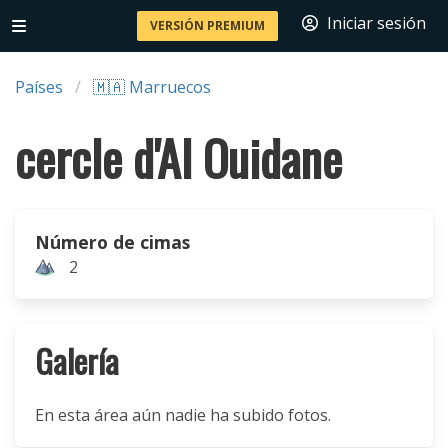
Iniciar sesión
VERSIÓN PREMIUM
Países
🇲🇦 Marruecos
cercle d'Al Ouidane
Número de cimas
2
Galería
En esta área aún nadie ha subido fotos.