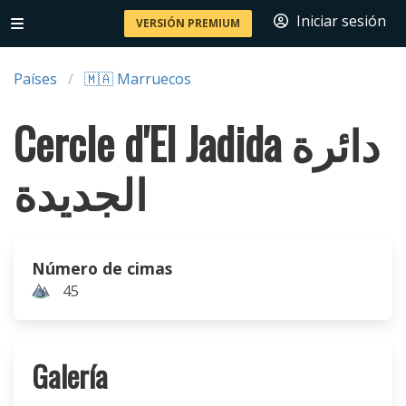
Iniciar sesión
VERSIÓN PREMIUM
Países
🇲🇦 Marruecos
Cercle d'El Jadida دائرة
الجديدة
Número de cimas
45
Galería