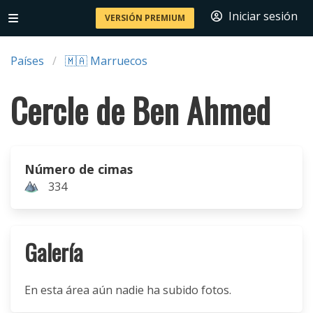
Iniciar sesión
VERSIÓN PREMIUM
Países
🇲🇦 Marruecos
Cercle de Ben Ahmed
Número de cimas
334
Galería
En esta área aún nadie ha subido fotos.