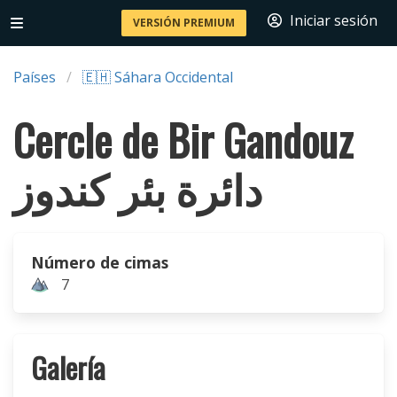
Iniciar sesión
VERSIÓN PREMIUM
Países
🇪🇭 Sáhara Occidental
Cercle de Bir Gandouz
دائرة بئر كندوز
Número de cimas
7
Galería