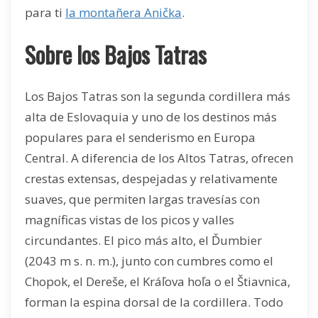
para ti
la montañera Anička
.
Sobre los Bajos Tatras
Los Bajos Tatras son la segunda cordillera más
alta de Eslovaquia y uno de los destinos más
populares para el senderismo en Europa
Central. A diferencia de los Altos Tatras, ofrecen
crestas extensas, despejadas y relativamente
suaves, que permiten largas travesías con
magníficas vistas de los picos y valles
circundantes. El pico más alto, el Ďumbier
(2043 m s. n. m.), junto con cumbres como el
Chopok, el Dereše, el Kráľova hoľa o el Štiavnica,
forman la espina dorsal de la cordillera. Todo