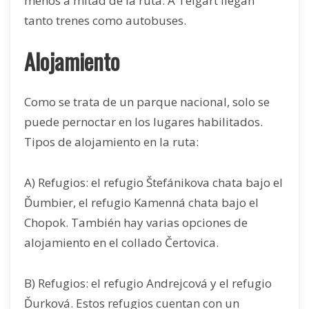
menos a mitad de la ruta. A Télgart llegan
tanto trenes como autobuses.
Alojamiento
Como se trata de un parque nacional, solo se
puede pernoctar en los lugares habilitados.
Tipos de alojamiento en la ruta:
A) Refugios: el refugio Štefánikova chata bajo el
Ďumbier, el refugio Kamenná chata bajo el
Chopok. También hay varias opciones de
alojamiento en el collado Čertovica.
B) Refugios: el refugio Andrejcová y el refugio
Ďurková. Estos refugios cuentan con un