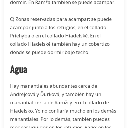
dormir. En Ramža también se puede acampar.
C) Zonas reservadas para acampar: se puede
acampar junto a los refugios, en el collado
Priehyba o en el collado Hiadelské. En el
collado Hiadelské también hay un cobertizo
donde se puede dormir bajo techo.
Agua
Hay manantiales abundantes cerca de
Andrejcová y Ďurková, y también hay un
manantial cerca de Ramži y en el collado de
Hiadelsko. Yo no confiaría mucho en los demás
manantiales. Por lo demás, también puedes
reponer líquidos en los refugios. Pago: en los