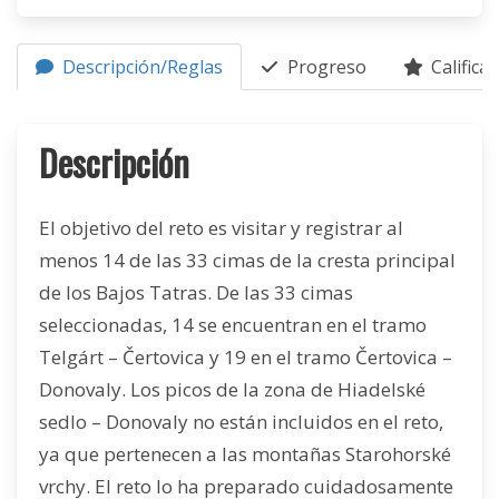
Descripción/Reglas
Progreso
Califica
Descripción
El objetivo del reto es visitar y registrar al
menos 14 de las 33 cimas de la cresta principal
de los Bajos Tatras. De las 33 cimas
seleccionadas, 14 se encuentran en el tramo
Telgárt – Čertovica y 19 en el tramo Čertovica –
Donovaly. Los picos de la zona de Hiadelské
sedlo – Donovaly no están incluidos en el reto,
ya que pertenecen a las montañas Starohorské
vrchy. El reto lo ha preparado cuidadosamente