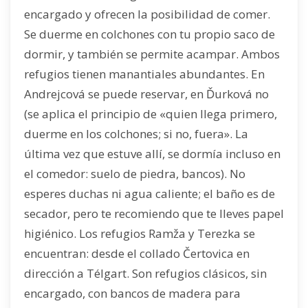
encargado y ofrecen la posibilidad de comer.
Se duerme en colchones con tu propio saco de
dormir, y también se permite acampar. Ambos
refugios tienen manantiales abundantes. En
Andrejcová se puede reservar, en Ďurková no
(se aplica el principio de «quien llega primero,
duerme en los colchones; si no, fuera». La
última vez que estuve allí, se dormía incluso en
el comedor: suelo de piedra, bancos). No
esperes duchas ni agua caliente; el baño es de
secador, pero te recomiendo que te lleves papel
higiénico. Los refugios Ramža y Terezka se
encuentran: desde el collado Čertovica en
dirección a Télgart. Son refugios clásicos, sin
encargado, con bancos de madera para