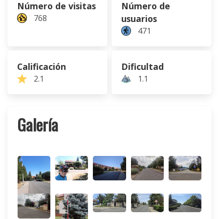
Número de visitas
Número de
768
usuarios
471
Calificación
Dificultad
2.1
1.1
Galería