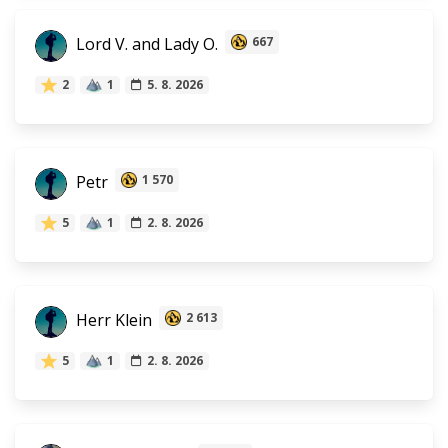
Lord V. and Lady O.
667
2
1
5. 8. 2026
Petr
1 570
5
1
2. 8. 2026
Herr Klein
2 613
5
1
2. 8. 2026