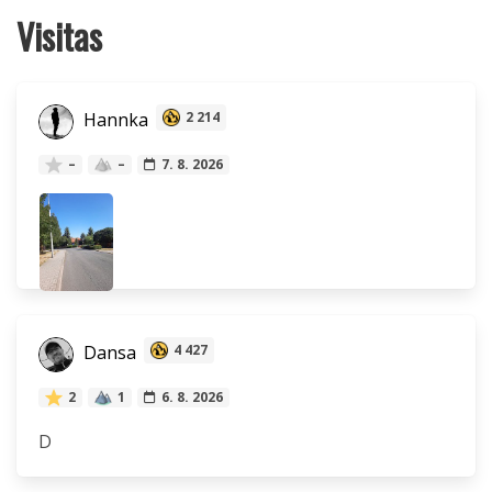
Visitas
Hannka
2 214
–
–
7. 8. 2026
Dansa
4 427
2
1
6. 8. 2026
D