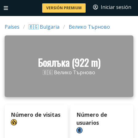
Iniciar sesión
VERSIÓN PREMIUM
Países
🇧🇬 Bulgaria
Велико Търново
Боялъка (922 m)
🇧🇬 Велико Търново
Número de visitas
Número de
usuarios