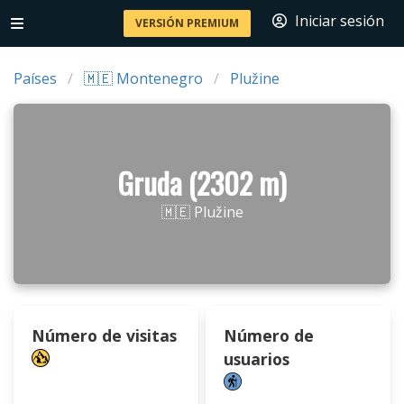
Iniciar sesión
VERSIÓN PREMIUM
Países
🇲🇪 Montenegro
Plužine
Gruda (2302 m)
🇲🇪 Plužine
Número de visitas
Número de
usuarios