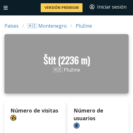
Iniciar sesión
VERSIÓN PREMIUM
Países
🇲🇪 Montenegro
Plužine
Štit (2236 m)
🇲🇪 Plužine
Número de visitas
Número de
usuarios