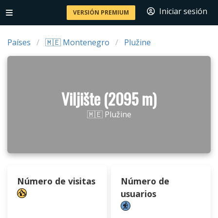
Iniciar sesión
VERSIÓN PREMIUM
Países
🇲🇪 Montenegro
Plužine
Viljište (2095 m)
🇲🇪 Plužine
Número de visitas
Número de
usuarios