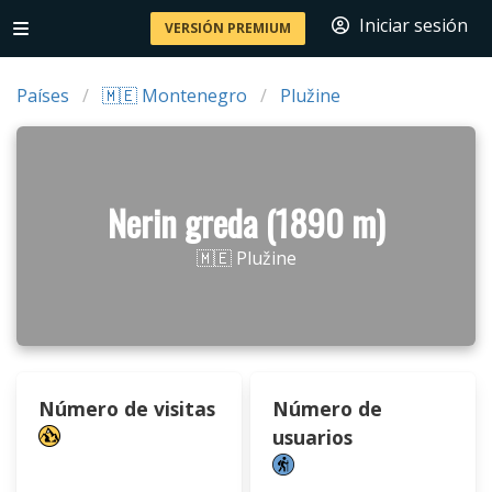
Iniciar sesión
VERSIÓN PREMIUM
Países
🇲🇪 Montenegro
Plužine
Nerin greda (1890 m)
🇲🇪 Plužine
Número de visitas
Número de
usuarios