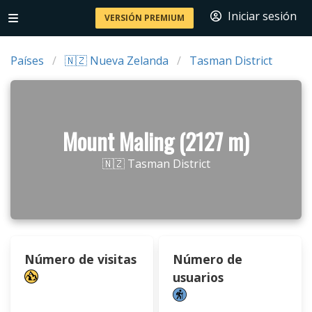
Iniciar sesión
VERSIÓN PREMIUM
Países
🇳🇿 Nueva Zelanda
Tasman District
Mount Maling (2127 m)
🇳🇿 Tasman District
Número de visitas
Número de
usuarios