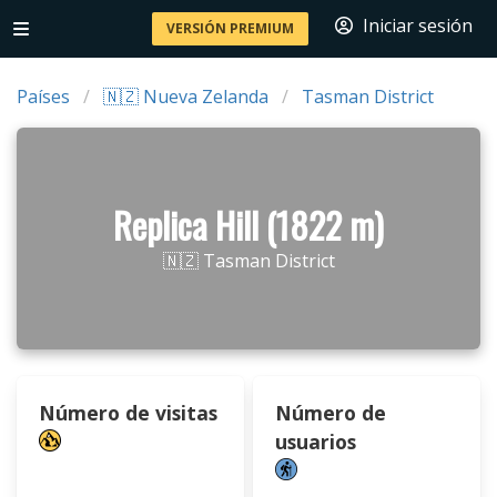
Iniciar sesión
VERSIÓN PREMIUM
Países
🇳🇿 Nueva Zelanda
Tasman District
Replica Hill (1822 m)
🇳🇿 Tasman District
Número de visitas
Número de
usuarios