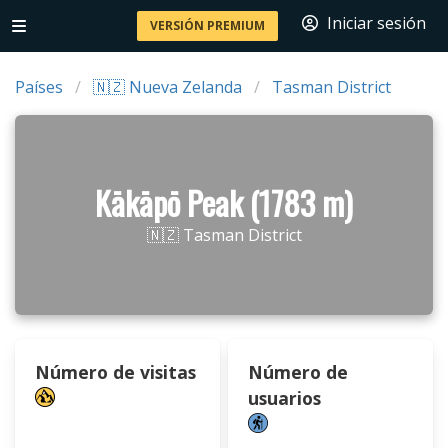
Iniciar sesión
VERSIÓN PREMIUM
Países
🇳🇿 Nueva Zelanda
Tasman District
Kākāpō Peak (1783 m)
🇳🇿 Tasman District
Número de visitas
Número de
usuarios