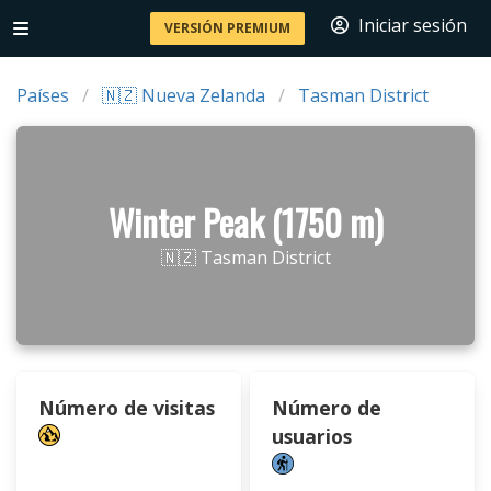
Iniciar sesión
VERSIÓN PREMIUM
Países
🇳🇿 Nueva Zelanda
Tasman District
Winter Peak (1750 m)
🇳🇿 Tasman District
Número de visitas
Número de
usuarios