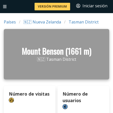
Iniciar sesión
VERSIÓN PREMIUM
Países
🇳🇿 Nueva Zelanda
Tasman District
Mount Benson (1661 m)
🇳🇿 Tasman District
Número de visitas
Número de
usuarios