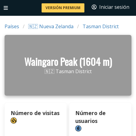
Iniciar sesión
VERSIÓN PREMIUM
Países
🇳🇿 Nueva Zelanda
Tasman District
Waingaro Peak (1604 m)
🇳🇿 Tasman District
Número de visitas
Número de
usuarios