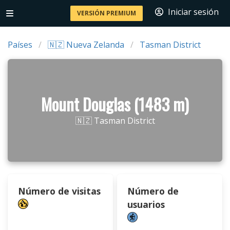
Iniciar sesión
VERSIÓN PREMIUM
Países
🇳🇿 Nueva Zelanda
Tasman District
Mount Douglas (1483 m)
🇳🇿 Tasman District
Número de visitas
Número de
usuarios