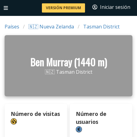
Iniciar sesión
VERSIÓN PREMIUM
Países
🇳🇿 Nueva Zelanda
Tasman District
Ben Murray (1440 m)
🇳🇿 Tasman District
Número de visitas
Número de
usuarios