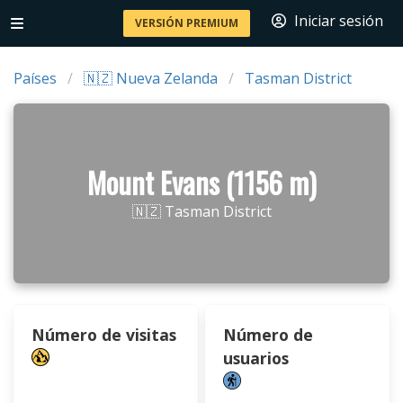
Iniciar sesión
VERSIÓN PREMIUM
Países
🇳🇿 Nueva Zelanda
Tasman District
Mount Evans (1156 m)
🇳🇿 Tasman District
Número de visitas
Número de
usuarios