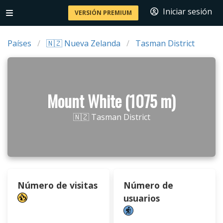
Iniciar sesión
VERSIÓN PREMIUM
Países
🇳🇿 Nueva Zelanda
Tasman District
Mount White (1075 m)
🇳🇿 Tasman District
Número de visitas
Número de
usuarios