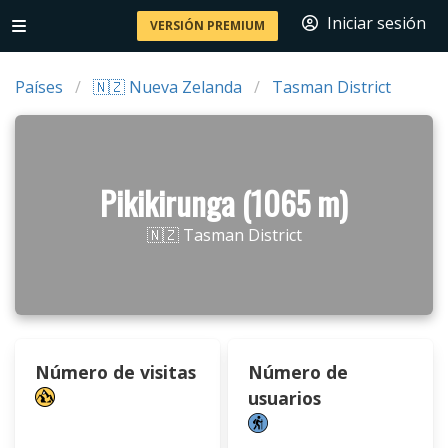
Iniciar sesión
VERSIÓN PREMIUM
Países
🇳🇿 Nueva Zelanda
Tasman District
Pikikirunga (1065 m)
🇳🇿 Tasman District
Número de visitas
Número de
usuarios