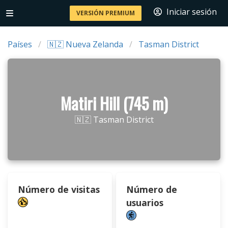
Iniciar sesión
VERSIÓN PREMIUM
Países
🇳🇿 Nueva Zelanda
Tasman District
Matiri Hill (745 m)
🇳🇿 Tasman District
Número de visitas
Número de
usuarios