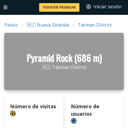
Iniciar sesión
VERSIÓN PREMIUM
Países
🇳🇿 Nueva Zelanda
Tasman District
Pyramid Rock (686 m)
🇳🇿 Tasman District
Número de visitas
Número de
usuarios