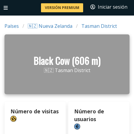
Iniciar sesión
VERSIÓN PREMIUM
Países
🇳🇿 Nueva Zelanda
Tasman District
Black Cow (606 m)
🇳🇿 Tasman District
Número de visitas
Número de
usuarios