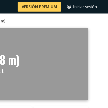
VERSIÓN PREMIUM
Iniciar sesión
 m)
78 m)
ct