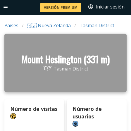
Iniciar sesión
VERSIÓN PREMIUM
Países
🇳🇿 Nueva Zelanda
Tasman District
Mount Heslington (331 m)
🇳🇿 Tasman District
Número de visitas
Número de
usuarios