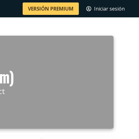
VERSIÓN PREMIUM
Iniciar sesión
 m)
ct