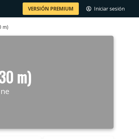
VERSIÓN PREMIUM
Iniciar sesión
0 m)
930 m)
ine