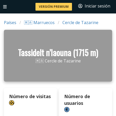
Iniciar sesión
VERSIÓN PREMIUM
Países
🇲🇦 Marruecos
Cercle de Tazarine
Tassidelt n’Iaouna (1715 m)
🇲🇦 Cercle de Tazarine
Número de visitas
Número de
usuarios