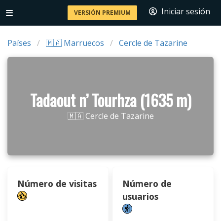
Iniciar sesión
VERSIÓN PREMIUM
Países
🇲🇦 Marruecos
Cercle de Tazarine
Tadaout n’ Tourhza (1635 m)
🇲🇦 Cercle de Tazarine
Número de visitas
Número de
usuarios