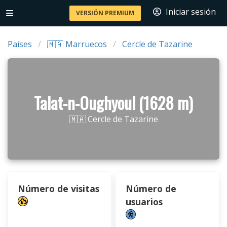
Iniciar sesión
VERSIÓN PREMIUM
Países
🇲🇦 Marruecos
Cercle de Tazarine
Talat-n-Oughyoul (1628 m)
🇲🇦 Cercle de Tazarine
Número de visitas
Número de
usuarios