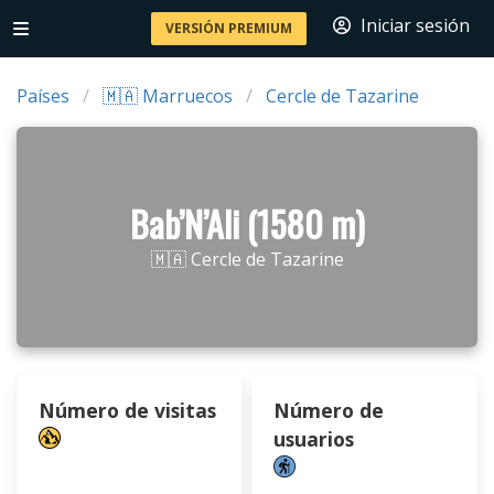
Iniciar sesión
VERSIÓN PREMIUM
Países
🇲🇦 Marruecos
Cercle de Tazarine
Bab’N’Ali (1580 m)
🇲🇦 Cercle de Tazarine
Número de visitas
Número de
usuarios