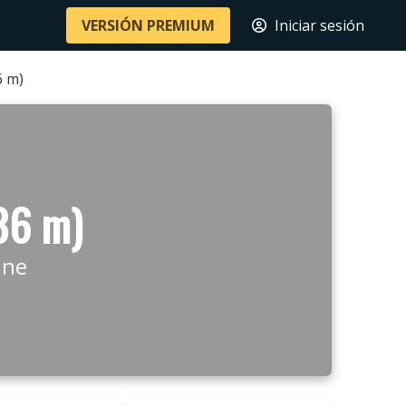
VERSIÓN PREMIUM
Iniciar sesión
6 m)
86 m)
ine