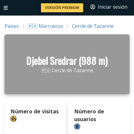
Iniciar sesión
VERSIÓN PREMIUM
Países
🇲🇦 Marruecos
Cercle de Tazarine
Djebel Sredrar (988 m)
🇲🇦 Cercle de Tazarine
Número de visitas
Número de
usuarios