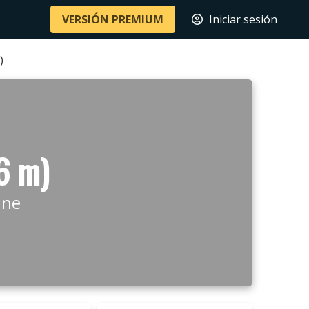
VERSIÓN PREMIUM
Iniciar sesión
)
6 m)
ine