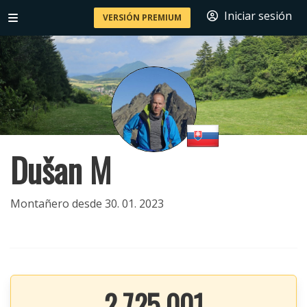
Iniciar sesión
VERSIÓN PREMIUM
Dušan M
Montañero desde 30. 01. 2023
2 725 001