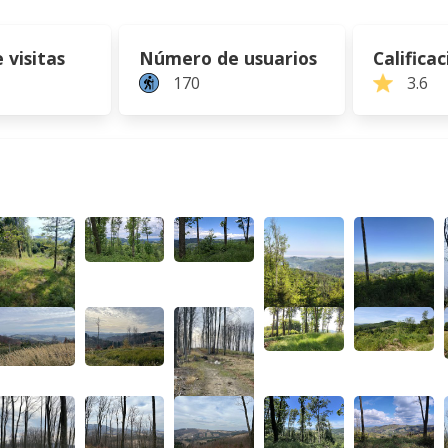
visitas
Número de usuarios
Calificac
170
3.6