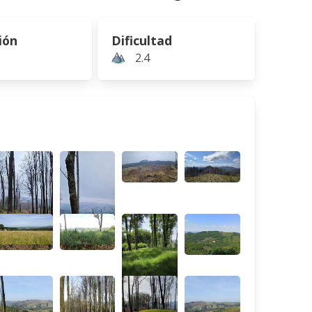
ión
Dificultad
2.4