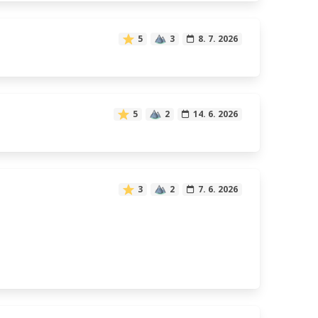
5
3
8. 7. 2026
5
2
14. 6. 2026
3
2
7. 6. 2026